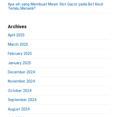
r
Apa sih yang Membuat Mesin Slot Gacor pada Bet Kecil
Terlalu Menarik?
Archives
April 2025
March 2025
February 2025
January 2025
December 2024
November 2024
October 2024
September 2024
August 2024