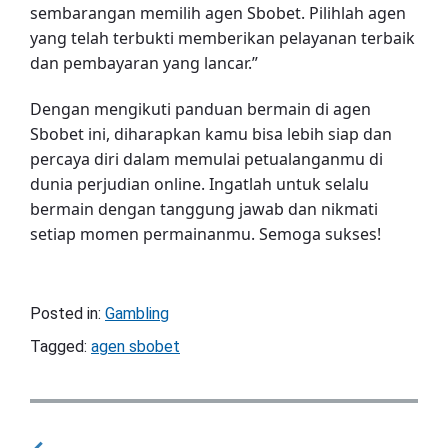
sembarangan memilih agen Sbobet. Pilihlah agen
yang telah terbukti memberikan pelayanan terbaik
dan pembayaran yang lancar.”
Dengan mengikuti panduan bermain di agen
Sbobet ini, diharapkan kamu bisa lebih siap dan
percaya diri dalam memulai petualanganmu di
dunia perjudian online. Ingatlah untuk selalu
bermain dengan tanggung jawab dan nikmati
setiap momen permainanmu. Semoga sukses!
Posted in:
Gambling
Tagged:
agen sbobet
P
o