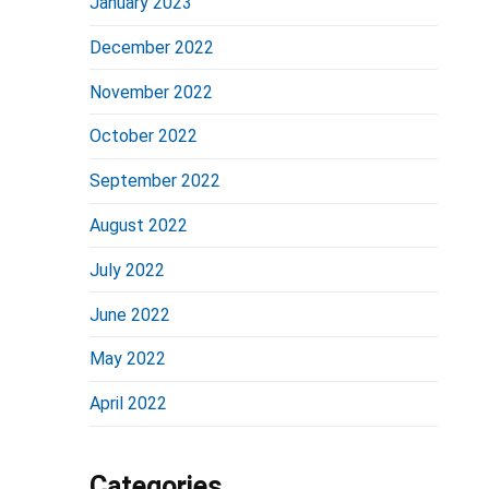
January 2023
December 2022
November 2022
October 2022
September 2022
August 2022
July 2022
June 2022
May 2022
April 2022
Categories