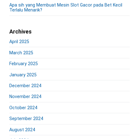
r
Apa sih yang Membuat Mesin Slot Gacor pada Bet Kecil
Terlalu Menarik?
Archives
April 2025
March 2025
February 2025
January 2025
December 2024
November 2024
October 2024
September 2024
August 2024