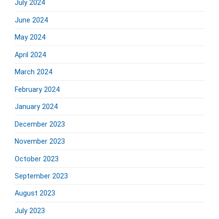
July 2024
June 2024
May 2024
April 2024
March 2024
February 2024
January 2024
December 2023
November 2023
October 2023
September 2023
August 2023
July 2023