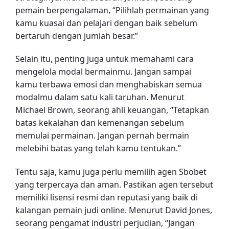
pemain berpengalaman, “Pilihlah permainan yang
kamu kuasai dan pelajari dengan baik sebelum
bertaruh dengan jumlah besar.”
Selain itu, penting juga untuk memahami cara
mengelola modal bermainmu. Jangan sampai
kamu terbawa emosi dan menghabiskan semua
modalmu dalam satu kali taruhan. Menurut
Michael Brown, seorang ahli keuangan, “Tetapkan
batas kekalahan dan kemenangan sebelum
memulai permainan. Jangan pernah bermain
melebihi batas yang telah kamu tentukan.”
Tentu saja, kamu juga perlu memilih agen Sbobet
yang terpercaya dan aman. Pastikan agen tersebut
memiliki lisensi resmi dan reputasi yang baik di
kalangan pemain judi online. Menurut David Jones,
seorang pengamat industri perjudian, “Jangan