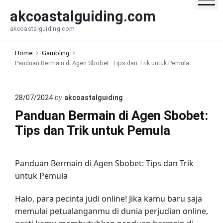
S
akcoastalguiding.com
k
akcoastalguiding.com
i
p
Home
Gambling
t
Panduan Bermain di Agen Sbobet: Tips dan Trik untuk Pemula
o
c
o
28/07/2024
by
akcoastalguiding
n
Panduan Bermain di Agen Sbobet:
t
Tips dan Trik untuk Pemula
e
n
t
Panduan Bermain di Agen Sbobet: Tips dan Trik
untuk Pemula
Halo, para pecinta judi online! Jika kamu baru saja
memulai petualanganmu di dunia perjudian online,