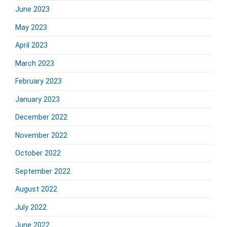
June 2023
May 2023
April 2023
March 2023
February 2023
January 2023
December 2022
November 2022
October 2022
September 2022
August 2022
July 2022
June 2022