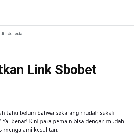
di Indonesia
kan Link Sbobet
udah tahu belum bahwa sekarang mudah sekali
? Ya, benar! Kini para pemain bisa dengan mudah
us mengalami kesulitan.