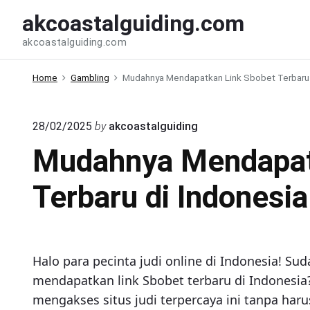
S
akcoastalguiding.com
k
akcoastalguiding.com
i
p
Home
Gambling
Mudahnya Mendapatkan Link Sbobet Terbaru 
t
o
c
28/02/2025
by
akcoastalguiding
o
Mudahnya Mendapat
n
t
Terbaru di Indonesia
e
n
t
Halo para pecinta judi online di Indonesia! S
mendapatkan link Sbobet terbaru di Indonesia
mengakses situs judi terpercaya ini tanpa har