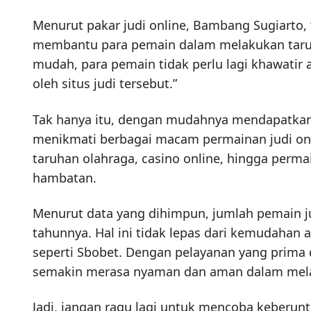
Menurut pakar judi online, Bambang Sugiarto, 
membantu para pemain dalam melakukan taru
mudah, para pemain tidak perlu lagi khawatir
oleh situs judi tersebut.”
Tak hanya itu, dengan mudahnya mendapatkan 
menikmati berbagai macam permainan judi onlin
taruhan olahraga, casino online, hingga perma
hambatan.
Menurut data yang dihimpun, jumlah pemain ju
tahunnya. Hal ini tidak lepas dari kemudahan a
seperti Sbobet. Dengan pelayanan yang prima 
semakin merasa nyaman dan aman dalam mela
Jadi, jangan ragu lagi untuk mencoba keberun