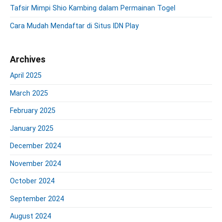
e
Tafsir Mimpi Shio Kambing dalam Permainan Togel
b
a
Cara Mudah Mendaftar di Situs IDN Play
r
Archives
April 2025
March 2025
February 2025
January 2025
December 2024
November 2024
October 2024
September 2024
August 2024