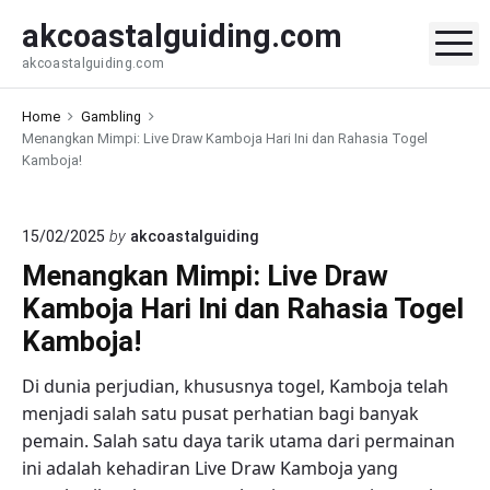
S
akcoastalguiding.com
k
M
akcoastalguiding.com
i
p
Home
Gambling
t
Menangkan Mimpi: Live Draw Kamboja Hari Ini dan Rahasia Togel
o
Kamboja!
c
o
n
15/02/2025
by
akcoastalguiding
t
Menangkan Mimpi: Live Draw
e
Kamboja Hari Ini dan Rahasia Togel
n
Kamboja!
t
Di dunia perjudian, khususnya togel, Kamboja telah
menjadi salah satu pusat perhatian bagi banyak
pemain. Salah satu daya tarik utama dari permainan
ini adalah kehadiran Live Draw Kamboja yang