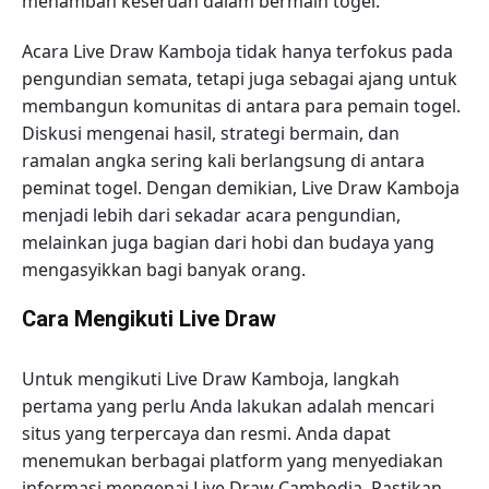
menambah keseruan dalam bermain togel.
Acara Live Draw Kamboja tidak hanya terfokus pada
pengundian semata, tetapi juga sebagai ajang untuk
membangun komunitas di antara para pemain togel.
Diskusi mengenai hasil, strategi bermain, dan
ramalan angka sering kali berlangsung di antara
peminat togel. Dengan demikian, Live Draw Kamboja
menjadi lebih dari sekadar acara pengundian,
melainkan juga bagian dari hobi dan budaya yang
mengasyikkan bagi banyak orang.
Cara Mengikuti Live Draw
Untuk mengikuti Live Draw Kamboja, langkah
pertama yang perlu Anda lakukan adalah mencari
situs yang terpercaya dan resmi. Anda dapat
menemukan berbagai platform yang menyediakan
informasi mengenai Live Draw Cambodia. Pastikan