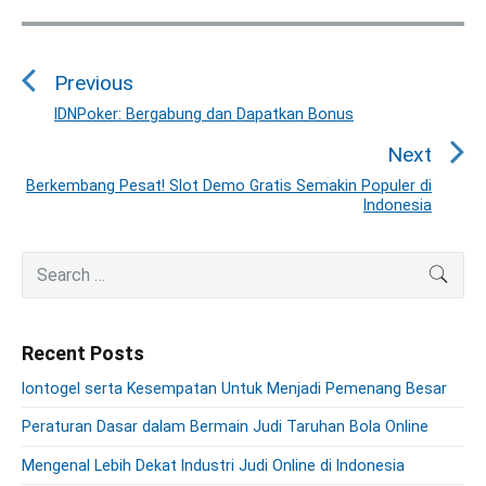
P
o
Previous
s
t
IDNPoker: Bergabung dan Dapatkan Bonus
P
n
r
Next
a
e
Berkembang Pesat! Slot Demo Gratis Semakin Populer di
N
v
v
Indonesia
e
i
i
x
o
g
P
S
t
SEA
u
r
a
e
p
i
s
a
t
o
m
p
r
i
s
Recent Posts
a
c
o
o
r
t
h
s
Iontogel serta Kesempatan Untuk Menjadi Pemenang Besar
y
n
:
f
t
S
Peraturan Dasar dalam Bermain Judi Taruhan Bola Online
o
:
i
r
d
Mengenal Lebih Dekat Industri Judi Online di Indonesia
: