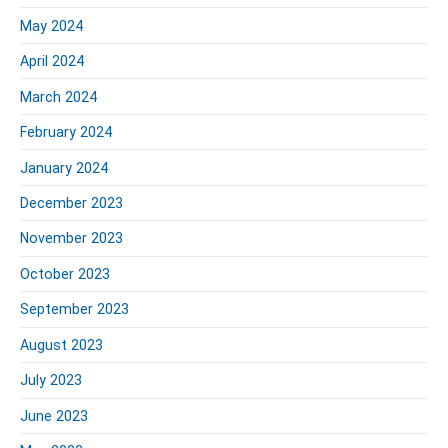
May 2024
April 2024
March 2024
February 2024
January 2024
December 2023
November 2023
October 2023
September 2023
August 2023
July 2023
June 2023