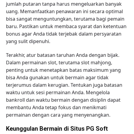
jumlah putaran tanpa harus mengeluarkan banyak
uang. Memanfaatkan penawaran ini secara optimal
bisa sangat menguntungkan, terutama bagi pemain
baru. Pastikan untuk membaca syarat dan ketentuan
bonus agar Anda tidak terjebak dalam persyaratan
yang sulit dipenuhi.
Terakhir, atur batasan taruhan Anda dengan bijak.
Dalam permainan slot, terutama slot mahjong,
penting untuk menetapkan batas maksimum yang
bisa Anda gunakan untuk bermain agar tidak
terjerumus dalam kerugian. Tentukan juga batasan
waktu untuk sesi permainan Anda. Mengelola
bankroll dan waktu bermain dengan disiplin dapat
membantu Anda tetap fokus dan menikmati
permainan dengan cara yang menyenangkan.
Keunggulan Bermain di Situs PG Soft