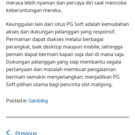
merasa lebih nyaman dan percaya diri saat mencoba
keberuntungan mereka.
Keunggulan lain dari situs PG Soft adalah kemudahan
akses dan dukungan pelanggan yang responsif.
Permainan dapat diakses melalui berbagai
perangkat, baik desktop maupun mobile, sehingga
pemain dapat bermain kapan saja dan di mana saja.
Dukungan pelanggan yang siap membantu segala
pertanyaan dan masalah membuat pengalaman
bermain semakin menyenangkan, menjadikan PG
Soft pilihan utama bagi pencinta slot mahjong.
Posted in:
Gambling
P
o
Previous
s