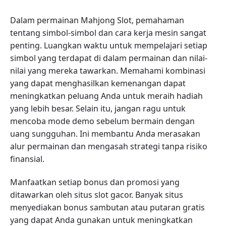
Dalam permainan Mahjong Slot, pemahaman
tentang simbol-simbol dan cara kerja mesin sangat
penting. Luangkan waktu untuk mempelajari setiap
simbol yang terdapat di dalam permainan dan nilai-
nilai yang mereka tawarkan. Memahami kombinasi
yang dapat menghasilkan kemenangan dapat
meningkatkan peluang Anda untuk meraih hadiah
yang lebih besar. Selain itu, jangan ragu untuk
mencoba mode demo sebelum bermain dengan
uang sungguhan. Ini membantu Anda merasakan
alur permainan dan mengasah strategi tanpa risiko
finansial.
Manfaatkan setiap bonus dan promosi yang
ditawarkan oleh situs slot gacor. Banyak situs
menyediakan bonus sambutan atau putaran gratis
yang dapat Anda gunakan untuk meningkatkan