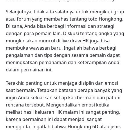
Selanjutnya, tidak ada salahnya untuk mengikuti grup
atau forum yang membahas tentang toto Hongkong.
Di sana, Anda bisa berbagi informasi dan strategi
dengan para pemain lain. Diskusi tentang angka yang
mungkin akan muncul di live draw HK juga bisa
membuka wawasan baru. Ingatlah bahwa berbagi
pengalaman dan tips dengan sesama pemain dapat
meningkatkan pemahaman dan keterampilan Anda
dalam permainan ini.
Terakhir, penting untuk menjaga disiplin dan emosi
saat bermain. Tetapkan batasan berapa banyak yang
ingin Anda keluarkan setiap kali bermain dan patuhi
rencana tersebut. Mengendalikan emosi ketika
melihat hasil keluaran HK malam ini sangat penting,
karena permainan ini dapat menjadi sangat
menggoda. Ingatlah bahwa Hongkong 6D atau jenis