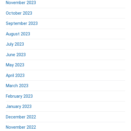
November 2023
October 2023
September 2023
August 2023
July 2023
June 2023
May 2023
April 2023
March 2023
February 2023
January 2023
December 2022
November 2022