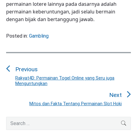
permainan lotere lainnya pada dasarnya adalah
permainan keberuntungan, jadi selalu bermain
dengan bijak dan bertanggung jawab.
Posted in:
Gambling
P
o
Previous
s
t
Rakyat4D: Permainan Togel Online yang Seru juga
P
Menguntungkan
n
r
a
e
Next
v
v
Mitos dan Fakta Tentang Permainan Slot Hoki
N
i
i
e
o
g
P
x
S
SEA
u
r
a
e
t
i
s
a
t
p