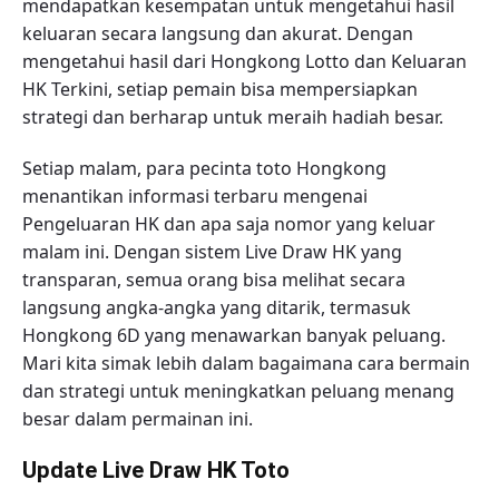
mendapatkan kesempatan untuk mengetahui hasil
keluaran secara langsung dan akurat. Dengan
mengetahui hasil dari Hongkong Lotto dan Keluaran
HK Terkini, setiap pemain bisa mempersiapkan
strategi dan berharap untuk meraih hadiah besar.
Setiap malam, para pecinta toto Hongkong
menantikan informasi terbaru mengenai
Pengeluaran HK dan apa saja nomor yang keluar
malam ini. Dengan sistem Live Draw HK yang
transparan, semua orang bisa melihat secara
langsung angka-angka yang ditarik, termasuk
Hongkong 6D yang menawarkan banyak peluang.
Mari kita simak lebih dalam bagaimana cara bermain
dan strategi untuk meningkatkan peluang menang
besar dalam permainan ini.
Update Live Draw HK Toto