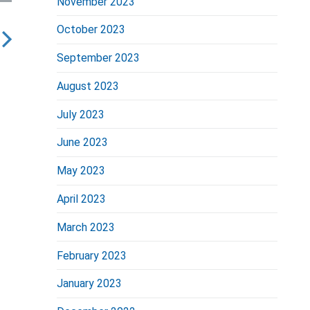
November 2023
October 2023
September 2023
August 2023
July 2023
June 2023
May 2023
April 2023
March 2023
February 2023
January 2023