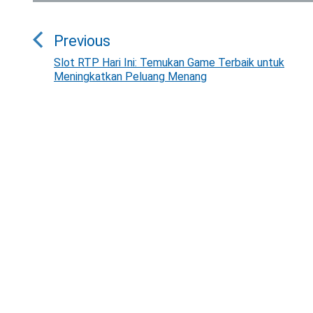
P
o
Previous
s
Slot RTP Hari Ini: Temukan Game Terbaik untuk
P
Meningkatkan Peluang Menang
r
t
e
n
v
i
a
o
v
u
s
i
p
g
o
s
a
t
t
: