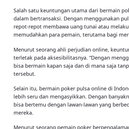
Salah satu keuntungan utama dari bermain pok
dalam bertransaksi. Dengan menggunakan pul
repot-repot membawa uang tunai atau melakuka
memudahkan para pemain, terutama bagi merek
Menurut seorang ahli perjudian online, keuntu
terletak pada aksesibilitasnya. “Dengan men
bisa bermain kapan saja dan di mana saja tanpa
tersebut.
Selain itu, bermain poker pulsa online di In
lebih seru dan mengasyikkan. Dengan banyakn
bisa bertemu dengan lawan-lawan yang berbe
mereka.
Menurut seorang pemain poker berpengalaman,