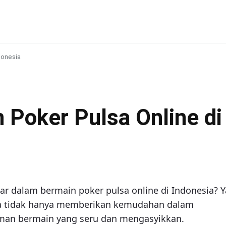
donesia
Poker Pulsa Online di
 dalam bermain poker pulsa online di Indonesia? Y
sia tidak hanya memberikan kemudahan dalam
aman bermain yang seru dan mengasyikkan.