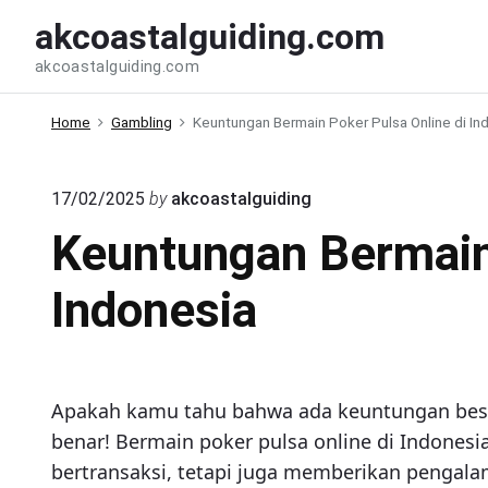
S
akcoastalguiding.com
k
akcoastalguiding.com
i
p
Home
Gambling
Keuntungan Bermain Poker Pulsa Online di In
t
o
c
17/02/2025
by
akcoastalguiding
o
Keuntungan Bermain 
n
t
Indonesia
e
n
t
Apakah kamu tahu bahwa ada keuntungan besar
benar! Bermain poker pulsa online di Indone
bertransaksi, tetapi juga memberikan pengal