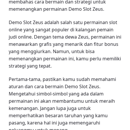
membahas cara bermain dan strategi untuk
memenangkan permainan Demo Slot Zeus.
Demo Slot Zeus adalah salah satu permainan slot
online yang sangat populer di kalangan pemain
judi online. Dengan tema dewa Zeus, permainan ini
menawarkan grafis yang menarik dan fitur bonus
yang menggiurkan. Namun, untuk bisa
memenangkan permainan ini, kamu perlu memiliki
strategi yang tepat.
Pertama-tama, pastikan kamu sudah memahami
aturan dan cara bermain Demo Slot Zeus.
Mengetahui simbol-simbol yang ada dalam
permainan ini akan membantumu untuk meraih
kemenangan. Jangan lupa juga untuk
memperhatikan besaran taruhan yang kamu
pasang, karena hal ini juga memengaruhi
peluangmu untuk menang.